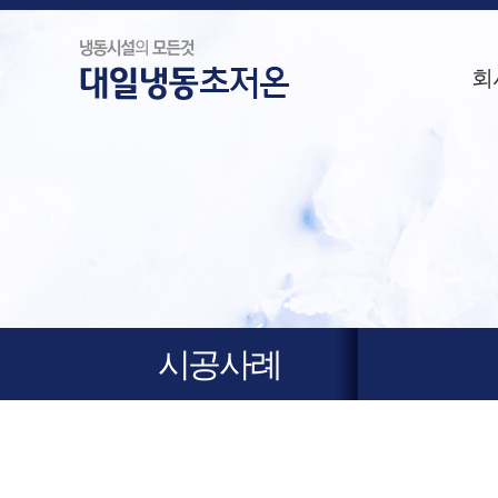
회
시공사례