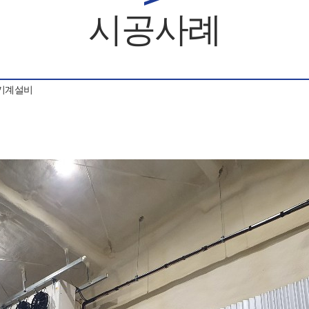
시공사례
기계설비