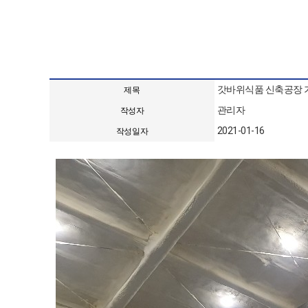
갓바위식품 신축공장 
제목
관리자
작성자
2021-01-16
작성일자